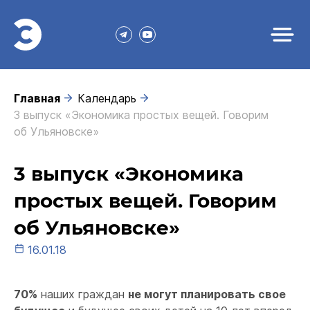
Главная
Календарь
3 выпуск «Экономика простых вещей. Говорим
об Ульяновске»
3 выпуск «Экономика
простых вещей. Говорим
об Ульяновске»
16.01.18
70%
наших граждан
не могут планировать свое