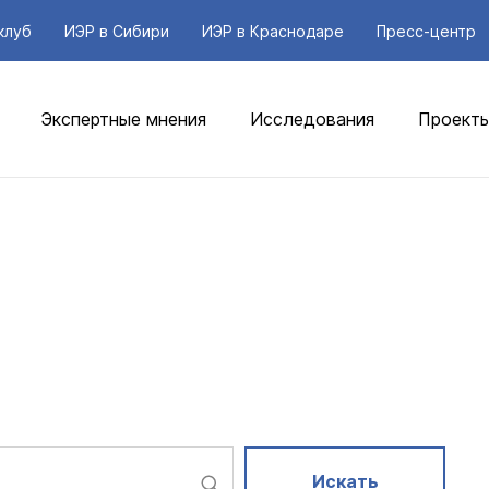
клуб
ИЭР в Сибири
ИЭР в Краснодаре
Пресс-центр
Экспертные мнения
Исследования
Проект
Искать