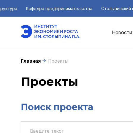
руктура
Кафедра предпринимательства
Столыпинский 
Новости
Главная
Проекты
Проекты
Поиск проекта