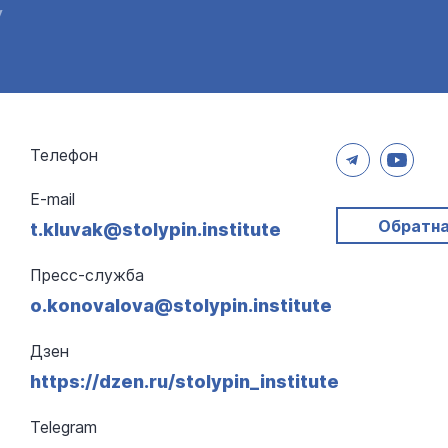
у
Телефон
E-mail
Обратна
t.kluvak@stolypin.institute
Пресс-служба
o.konovalova@stolypin.institute
Дзен
https://dzen.ru/stolypin_institute
Telegram