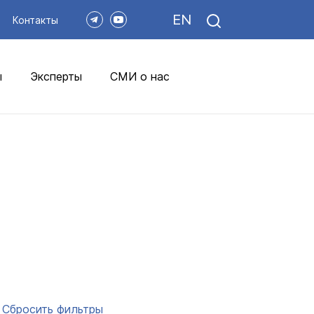
EN
Контакты
ы
Эксперты
СМИ о нас
Сбросить фильтры