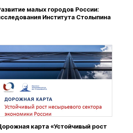
Развитие малых городов России:
исследования Института Столыпина
Дорожная карта «Устойчивый рост