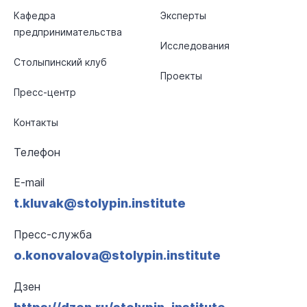
Кафедра
Эксперты
предпринимательства
Исследования
Столыпинский клуб
Проекты
Пресс-центр
Контакты
Телефон
E-mail
t.kluvak@stolypin.institute
Пресс-служба
o.konovalova@stolypin.institute
Дзен