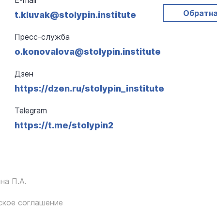
E-mail
Обратна
t.kluvak@stolypin.institute
Пресс-служба
o.konovalova@stolypin.institute
Дзен
https://dzen.ru/stolypin_institute
Telegram
https://t.me/stolypin2
на П.А.
ское соглашение