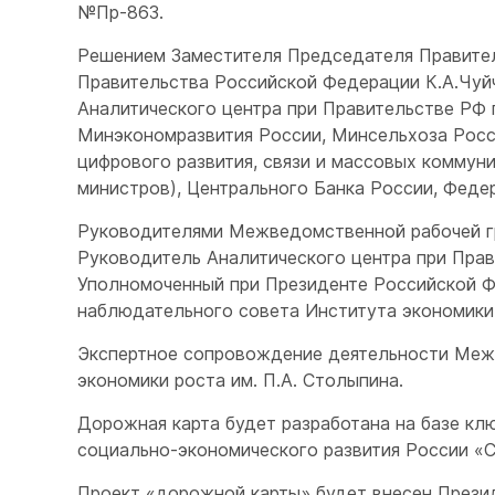
№Пр-863.
Решением Заместителя Председателя Правител
Правительства Российской Федерации К.А.Чуй
Аналитического центра при Правительстве РФ 
Минэкономразвития России, Минсельхоза Росс
цифрового развития, связи и массовых коммун
министров), Центрального Банка России, Феде
Руководителями Межведомственной рабочей г
Руководитель Аналитического центра при Пра
Уполномоченный при Президенте Российской Ф
наблюдательного совета Института экономики 
Экспертное сопровождение деятельности Меж
экономики роста им. П.А. Столыпина.
Дорожная карта будет разработана на базе кл
социально-экономического развития России «С
Проект «дорожной карты» будет внесен Прези