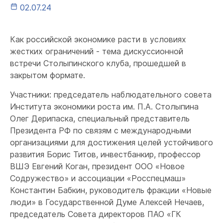
02.07.24
Как российской экономике расти в условиях
жестких ограничений - тема дискуссионной
встречи Столыпинского клуба, прошедшей в
закрытом формате.
Участники: председатель наблюдательного совета
Института экономики роста им. П.А. Столыпина
Олег Дерипаска, специальный представитель
Президента РФ по связям c международными
организациями для достижения целей устойчивого
развития Борис Титов, инвестбанкир, профессор
ВШЭ Евгений Коган, президент ООО «Новое
Содружество» и ассоциации «Росспецмаш»
Константин Бабкин, руководитель фракции «Новые
люди» в Государственной Думе Алексей Нечаев,
председатель Совета директоров ПАО «ГК