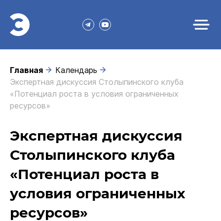
Главная
Календарь
Экспертная дискуссия Столыпинского клуба
«Потенциал роста в условия ограниченных
ресурсов»
Экспертная дискуссия
Столыпинского клуба
«Потенциал роста в
условия ограниченных
ресурсов»