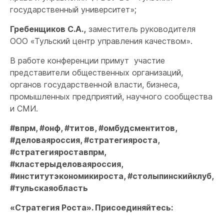
государственный университет»;
Гребенщиков С.А.,
заместитель руководителя
ООО «Тульский центр управления качеством».
В работе конференции примут участие
представители общественных организаций,
органов государственной власти, бизнеса,
промышленных предприятий, научного сообщества
и СМИ.
#впрм, #онф, #титов, #омбудсментитов,
#деловаяроссия, #стратегияроста,
#стратегияроставпрм,
#кластерыделоваяроссия,
#институтэкономикироста, #столыпинскийклуб,
#тульскаяобласть
«Стратегия Роста». Присоединяйтесь: