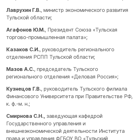
Лаврухин Г.В.
, министр экономического развития
Тульской области;
Агафонов Ю.М.
, Президент Союза «Тульская
торгово-промышленная палата»;
Казаков С.И.
, руководитель регионального
отделения РСПП Тульской области;
Мазов А.С.
, председатель Тульского
регионального отделения «Деловая Россия»;
Кузнецов Г.В.
, руководитель Тульского филиала
Финансового Университета при Правительстве РФ,
к. ф.-м. н.;
Смирнова С.Н.,
заведующая кафедрой
Государственного управления и
внешнеэкономической деятельности Института
права и управления ФГБОУ ВО «Тульский