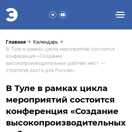
Главная
Календарь
В Туле в рамках цикла мероприятий состоится
конференция «Создание
высокопроизводительных рабочих мест —
стратегия роста для России»
В Туле в рамках цикла
мероприятий состоится
конференция «Создание
высокопроизводительных