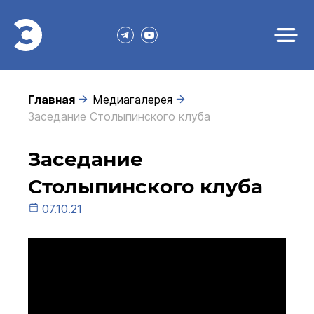
Главная
Медиагалерея
Заседание Столыпинского клуба
Заседание
Столыпинского клуба
07.10.21