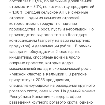
составляет 10,5%, по величине добавленной
стоимости – 3,1%, по количеству предприятий
– 1,68%. Сегодня сельское АПК и смежные
отрасли – одни из немногих отраслей,
которые демонстрируют не падение
производства, а рост, пусть и небольшой. Но
производство выросло только благодаря
контрсанкциям (запрету на ввоз импортных
продуктов) и девальвации рубля. В рамках
заседания обсуждались 2 кластерные
инициативы, способные войти в число
опорных проектов, которые дадут
максимальный вклад в экономический рост.
«Мясной кластер в Калмыкии». В регионе
присутствует 2053 предприятия,
специализирующихся на разведении крупного
рогатого скота, овец и коз. На данный момент
Республика Калмыкия - лидер в сфере
разведения крупного рогатого скота, однако