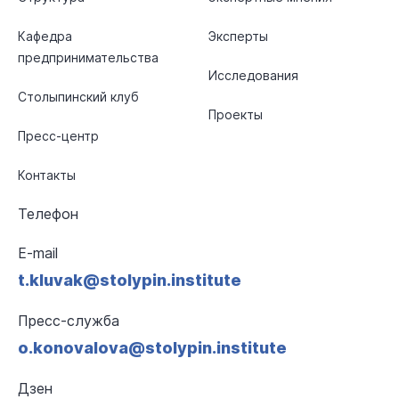
Кафедра
Эксперты
предпринимательства
Исследования
Столыпинский клуб
Проекты
Пресс-центр
Контакты
Телефон
E-mail
t.kluvak@stolypin.institute
Пресс-служба
o.konovalova@stolypin.institute
Дзен