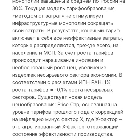
монополий завышены в среднем по России на
30%. Текущая модель тарифообразования
«методом от затрат» не стимулирует
инфраструктурные монополии сокращать
свои затраты. В результате, конечный тариф
включает в себя все неэффективные затраты,
которые распределяются, прежде всего, на
население и МСП. За счет роста тарифов
происходит наращивание инфляции и
необоснованный рост цен, увеличение
издержек несырьевого сектора экономики. В
соответствии с расчетами ИПН РАН, 1%
роста тарифов = -0,1% роста несырьевых
секторов. Существует новая модель
ценообразования: Price Cap, основанная на
уровне тарифов прошлого года с коррекцией
на инфляцию минус фактор Х, где Х-фактор –
это агрегированный Х-фактор, отражающий
состояние эффективности производства.