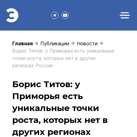
Главная
Публикации
Новости
Борис Титов: у Приморья есть уникальные
точки роста, которых нет в других
регионах России
Борис Титов: у
Приморья есть
уникальные точки
роста, которых нет в
других регионах