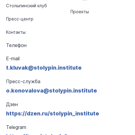
Столыпинский клуб
Проекты
Пресс-центр
Контакты
Телефон
E-mail
t.kluvak@stolypin.institute
Пресс-служба
o.konovalova@stolypin.institute
Дзен
https://dzen.ru/stolypin_institute
Telegram