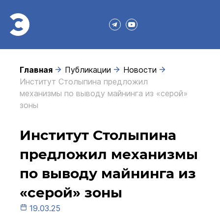
Главная
Публикации
Новости
Институт Столыпина предложил
механизмы по выводу майнинга из «серой»
зоны
Институт Столыпина
предложил механизмы
по выводу майнинга из
«серой» зоны
19.03.25