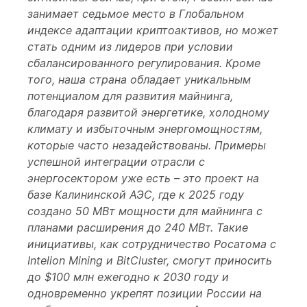
занимает седьмое место в Глобальном
индексе адаптации криптоактивов, но может
стать одним из лидеров при условии
сбалансированного регулирования. Кроме
того, наша страна обладает уникальным
потенциалом для развития майнинга,
благодаря развитой энергетике, холодному
климату и избыточным энергомощностям,
которые часто незадействованы. Примеры
успешной интеграции отрасли с
энергосектором уже есть – это проект на
базе Калининской АЭС, где к 2025 году
создано 50 МВт мощности для майнинга с
планами расширения до 240 МВт. Такие
инициативы, как сотрудничество Росатома с
Intelion Mining и BitCluster,
c
могут приносить
до $100 млн ежегодно к 2030 году и
одновременно укрепят позиции России на