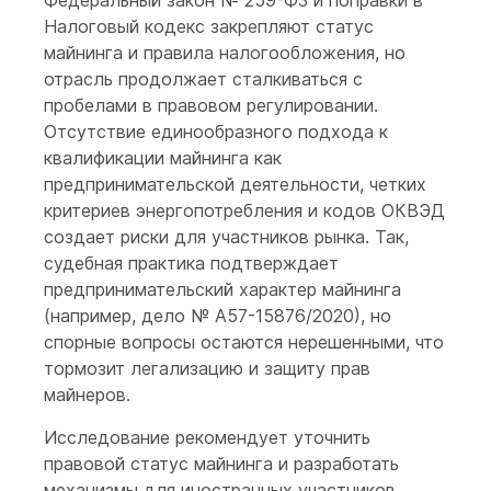
Федеральный закон № 259-ФЗ и поправки в
Налоговый кодекс закрепляют статус
майнинга и правила налогообложения, но
отрасль продолжает сталкиваться с
пробелами в правовом регулировании.
Отсутствие единообразного подхода к
квалификации майнинга как
предпринимательской деятельности, четких
критериев энергопотребления и кодов ОКВЭД
создает риски для участников рынка. Так,
судебная практика подтверждает
предпринимательский характер майнинга
(например, дело № А57-15876/2020), но
спорные вопросы остаются нерешенными, что
тормозит легализацию и защиту прав
майнеров.
Исследование рекомендует уточнить
правовой статус майнинга и разработать
механизмы для иностранных участников,