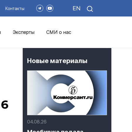
EN
Контакты
ы
Эксперты
СМИ о нас
Новые материалы
16
04.08.26