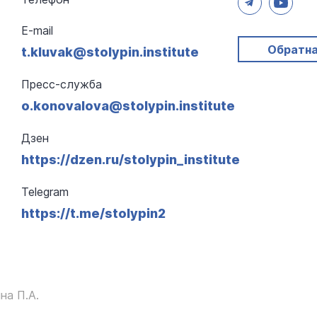
E-mail
Обратна
t.kluvak@stolypin.institute
Пресс-служба
o.konovalova@stolypin.institute
Дзен
https://dzen.ru/stolypin_institute
Telegram
https://t.me/stolypin2
на П.А.