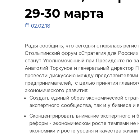
29-30 марта
02.02.18
Рады сообщить, что сегодня открылась регис
Столыпинский форум «Стратегия для России
станут Уполномоченный при Президенте по з
Анатолий Торкунов и генеральный директор 
провести дискуссию между представителями 
предпринимателей, с целью принятия главног
экономического развития:
Создать единый образ экономической страте
экспертного сообщества, так и у бизнеса и 
Сконцентрировать внимание экспертного и 
реформ - экономическом росте темпами не 
экономики и росте уровня и качества жизни