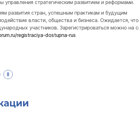
ы управления стратегическим развитием и реформами.
ям развития стран, успешным практикам и будущим
одействие власти, общества и бизнеса. Ожидается, что
ународных участников. Зарегистрироваться можно на с
rum.ru/registraciya-dostupna-rus
кации