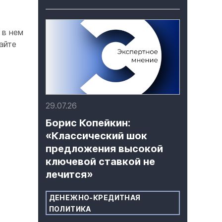
 в нем
айте
29.07.26
Борис Копейкин:
«Классический шок
предложения высокой
ключевой ставкой не
лечится»
ДЕНЕЖНО-КРЕДИТНАЯ
ПОЛИТИКА