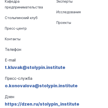
Кафедра
Эксперты
предпринимательства
Исследования
Столыпинский клуб
Проекты
Пресс-центр
Контакты
Телефон
E-mail
t.kluvak@stolypin.institute
Пресс-служба
o.konovalova@stolypin.institute
Дзен
https://dzen.ru/stolypin_institute