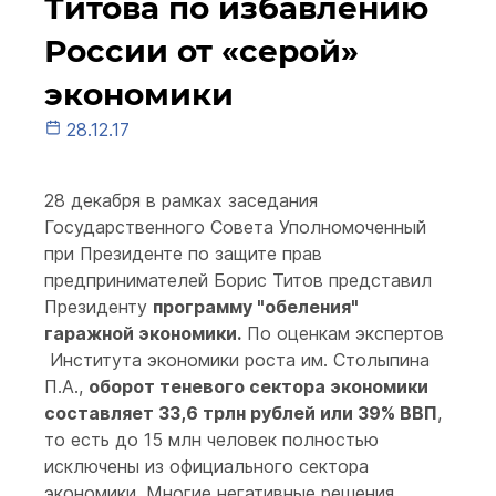
Титова по избавлению
России от «серой»
экономики
28.12.17
28 декабря в рамках заседания
Государственного Совета Уполномоченный
при Президенте по защите прав
предпринимателей Борис Титов представил
Президенту
программу "обеления"
гаражной экономики.
По оценкам экспертов
Института экономики роста им. Столыпина
П.А.,
оборот теневого сектора экономики
составляет 33,6 трлн рублей или 39% ВВП
,
то есть до 15 млн человек полностью
исключены из официального сектора
экономики. Многие негативные решения