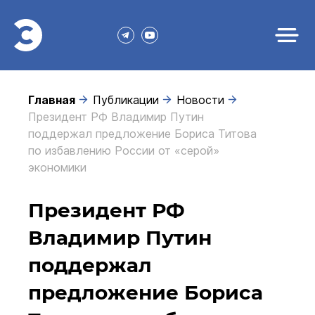
Главная
Публикации
Новости
Президент РФ Владимир Путин
поддержал предложение Бориса Титова
по избавлению России от «серой»
экономики
Президент РФ
Владимир Путин
поддержал
предложение Бориса