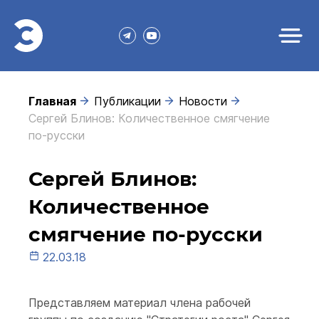
Главная
Публикации
Новости
Сергей Блинов: Количественное смягчение
по-русски
Сергей Блинов:
Количественное
смягчение по-русски
22.03.18
Представляем материал члена рабочей