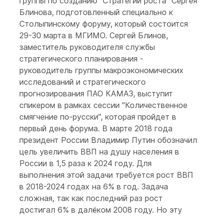
группы по созданию "Стратегии роста" Сергея
Блинова, подготовленный специально к
Столыпинскому форуму, который состоится
29-30 марта в МГИМО. Сергей Блинов,
заместитель руководителя службы
стратегического планирования -
руководитель группы макроэкономических
исследований и стратегического
прогнозирования ПАО КАМАЗ, выступит
спикером в рамках сессии "Количественное
смягчение по-русски", которая пройдет в
первый день форума. В марте 2018 года
президент России Владимир Путин обозначил
цель увеличить ВВП на душу населения в
России в 1,5 раза к 2024 году. Для
выполнения этой задачи требуется рост ВВП
в 2018-2024 годах на 6% в год. Задача
сложная, так как последний раз рост
достигал 6% в далёком 2008 году. Но эту