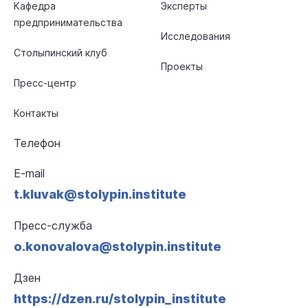
Кафедра
Эксперты
предпринимательства
Исследования
Столыпинский клуб
Проекты
Пресс-центр
Контакты
Телефон
E-mail
t.kluvak@stolypin.institute
Пресс-служба
o.konovalova@stolypin.institute
Дзен
https://dzen.ru/stolypin_institute