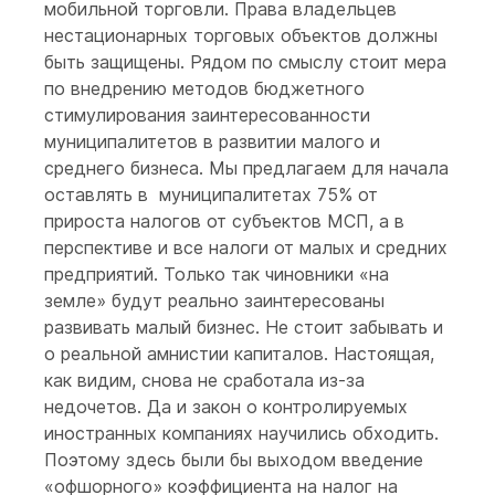
мобильной торговли. Права владельцев
нестационарных торговых объектов должны
быть защищены. Рядом по смыслу стоит мера
по внедрению методов бюджетного
стимулирования заинтересованности
муниципалитетов в развитии малого и
среднего бизнеса. Мы предлагаем для начала
оставлять в муниципалитетах 75% от
прироста налогов от субъектов МСП, а в
перспективе и все налоги от малых и средних
предприятий. Только так чиновники «на
земле» будут реально заинтересованы
развивать малый бизнес. Не стоит забывать и
о реальной амнистии капиталов. Настоящая,
как видим, снова не сработала из-за
недочетов. Да и закон о контролируемых
иностранных компаниях научились обходить.
Поэтому здесь были бы выходом введение
«офшорного» коэффициента на налог на