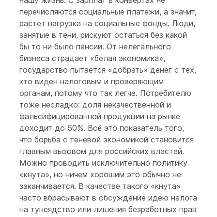
нашу жизнь. С зарплат в конвертах не
перечисляются социальные платежи, а значит,
растет нагрузка на социальные фонды. Люди,
занятые в тени, рискуют остаться без какой
бы то ни было пенсии. От нелегального
бизнеса страдает «белая экономика»,
государство пытается «добрать» денег с тех,
кто виден налоговым и проверяющим
органам, потому что так легче. Потребителю
тоже несладко: доля некачественной и
фальсифицированной продукции на рынке
доходит до 50%. Всё это показатель того,
что борьба с теневой экономикой становится
главным вызовом для российских властей.
Можно проводить исключительно политику
«кнута», но ничем хорошим это обычно не
заканчивается. В качестве такого «кнута»
часто вбрасывают в обсуждение идею налога
на тунеядство или лишения безработных прав