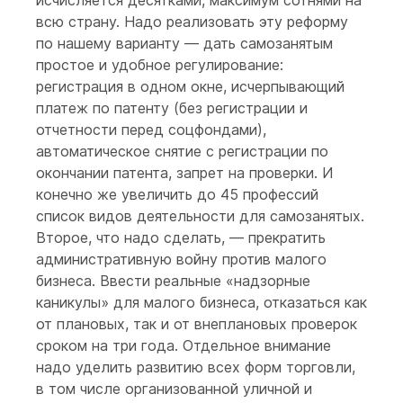
исчисляется десятками, максимум сотнями на
всю страну. Надо реализовать эту реформу
по нашему варианту — дать самозанятым
простое и удобное регулирование:
регистрация в одном окне, исчерпывающий
платеж по патенту (без регистрации и
отчетности перед соцфондами),
автоматическое снятие с регистрации по
окончании патента, запрет на проверки. И
конечно же увеличить до 45 профессий
список видов деятельности для самозанятых.
Второе, что надо сделать, — прекратить
административную войну против малого
бизнеса. Ввести реальные «надзорные
каникулы» для малого бизнеса, отказаться как
от плановых, так и от внеплановых проверок
сроком на три года. Отдельное внимание
надо уделить развитию всех форм торговли,
в том числе организованной уличной и