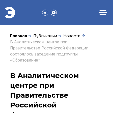
Главная
Публикации
Новости
В Аналитическом центре при
Правительстве Российской Федерации
состоялось заседание подгруппы
«Образование»
В Аналитическом
центре при
Правительстве
Российской