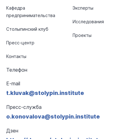
Кафедра
Эксперты
предпринимательства
Исследования
Столыпинский клуб
Проекты
Пресс-центр
Контакты
Телефон
E-mail
t.kluvak@stolypin.institute
Пресс-служба
o.konovalova@stolypin.institute
Дзен