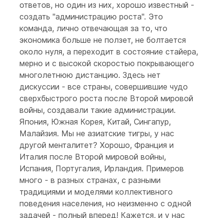
ответов, но один из них, хорошо известный -
создать "администрацию роста". Это
команда, лично отвечающая за то, что
экономика больше не ползет, не болтается
около нуля, а переходит в состояние стайера,
мерно и с высокой скоростью покрывающего
многолетнюю дистанцию. Здесь нет
дискуссии - все страны, совершившие чудо
сверхбыстрого роста после Второй мировой
войны, создавали такие администрации.
Япония, Южная Корея, Китай, Сингапур,
Малайзия. Мы не азиатские тигры, у нас
другой менталитет? Хорошо, Франция и
Италия после Второй мировой войны,
Испания, Португалия, Ирландия. Примеров
много - в разных странах, с разными
традициями и моделями коллективного
поведения населения, но неизменно с одной
задачей - полный вперед! Кажется, и у нас