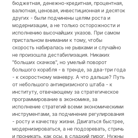
бюджетная, денежно-кредитная, процентная,
валютная, ценовая, инвестиционная и десяток
других - были подчинены целям роста и
модернизации, а не только осторожности и
исполнению высочайших указов. При самом
пристальном внимании к тому, чтобы
скорость набиралась не рывками и случайно
не произошла дестабилизация. Никаких
"больших скачков", но умелый поворот
большого корабля - в тренде, за два-три года
- к скоростному маневру. А что дальше? Путь
от небольшого антикризисного штаба - к
институту, отвечающему за стратегическое
программирование в экономике, за
исполнение стратегий всеми экономическими
инструментами, за подчинение регулирования
- росту и качеству жизни. Двигаться быстрее,
модернизироваться, а не подозревать, стричь
и проникать, как осы, в сладкий пирог. Нужны