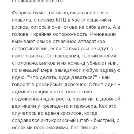
сложившееся болото
Фабрика бумаг, производящая все новые
правила, с низким КПД в части решений и
рисков, которые она готова на себя взять. А в
голове - крайняя осторожность. Инновации
вызывают самое отчаянное аппаратное
сопротивление, если только они не идут с
самого верха. Согласования, тысячи мнений
столоначальников и их команд убивают или,
по меньшей мере, замедляют любую здравую
идею. "Что делать, куда деваться?" - как
говорят в российских деревнях. Ответ один -
администрация роста, полностью
подчиненная идее роста, развития, в двойной
вертикали у президента и премьера. Как это
случалось во время кризисов, когда
создавался антикризисный штаб - быстрый, с
особыми полномочиями, без лишних