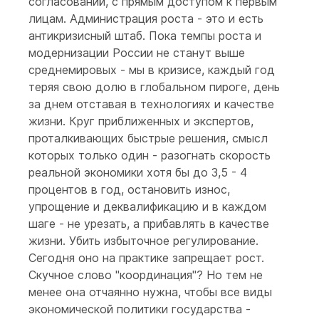
согласований, с прямым доступом к первым
лицам. Администрация роста - это и есть
антикризисный штаб. Пока темпы роста и
модернизации России не станут выше
среднемировых - мы в кризисе, каждый год
теряя свою долю в глобальном пироге, день
за днем отставая в технологиях и качестве
жизни. Круг приближенных и экспертов,
проталкивающих быстрые решения, смысл
которых только один - разогнать скорость
реальной экономики хотя бы до 3,5 - 4
процентов в год, остановить износ,
упрощение и деквалификацию и в каждом
шаге - не урезать, а прибавлять в качестве
жизни. Убить избыточное регулирование.
Сегодня оно на практике запрещает рост.
Скучное слово "координация"? Но тем не
менее она отчаянно нужна, чтобы все виды
экономической политики государства -