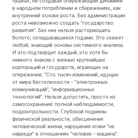
чушках, не создавая опережающей динамики
в народном потреблении и сбережениях, как
внутренней основе роста. Без администрации
роста невозможно создать "государство
развития". Без нее нельзя растормошить
болото, складывавшееся годами. Это скажет
любой, знающий основы системного анализа.
И это подтвердит каждый, кто хотя бы
немного знаком с жизнью крупнейших
корпораций и государств, играющих на
опережение. "Сто тысяч изменений, идущих
от мира бестелесности - "электронных
коммуникаций", "информационных
технологий". Нельзя допустить, просто из
самосохранения: полной наблюдаемости,
подконтрольности. Глубокой подмены
физической реальности, обесценения
человеческой жизни, нарушения этики "не
навреди" в отношениях "человек - машина".