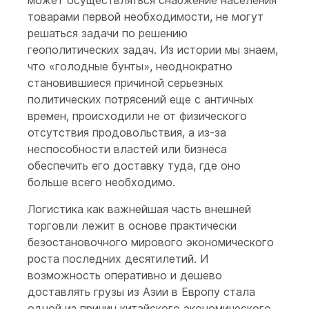
может осуществляться снабжение населения
товарами первой необходимости, не могут
решаться задачи по решению
геополитических задач. Из истории мы знаем,
что «голодные бунты», неоднократно
становившиеся причиной серьезных
политических потрясений еще с античных
времен, происходили не от физического
отсутствия продовольствия, а из-за
неспособности властей или бизнеса
обеспечить его доставку туда, где оно
больше всего необходимо.
Логистика как важнейшая часть внешней
торговли лежит в основе практически
безостановочного мирового экономического
роста последних десятилетий. И
возможность оперативно и дешево
доставлять грузы из Азии в Европу стала
одной из причин китайского экономического