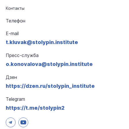
Контакты
Телефон
E-mail
t.kluvak@stolypin.institute
Пресс-служба
o.konovalova@stolypin.institute
Дзен
https://dzen.ru/stolypin_institute
Telegram
https://t.me/stolypin2