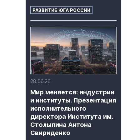
РАЗВИТИЕ ЮГА РОССИИ
28.06.26
Мир меняется: индустрии
и институты. Презентация
исполнительного
директора Института им.
Столыпина Антона
Свириденко