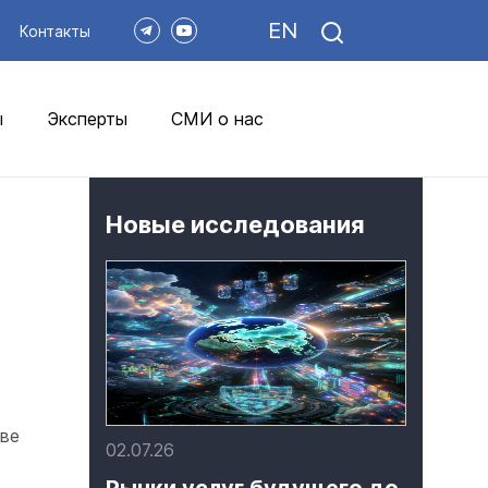
EN
Контакты
ы
Эксперты
СМИ о нас
Новые исследования
ве
02.07.26