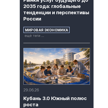
Рынки услуг будущего до
2035 года: глобальные
тенденции и перспективы
России
МИРОВАЯ ЭКОНОМИКА
ещё теги ...
29.06.26
Кубань 3.0 Южный полюс
роста