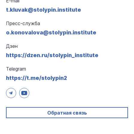
E-mail
t.kluvak@stolypin.institute
Пресс-служба
o.konovalova@stolypin.institute
Дзен
https://dzen.ru/stolypin_institute
Telegram
https://t.me/stolypin2
Обратная связь