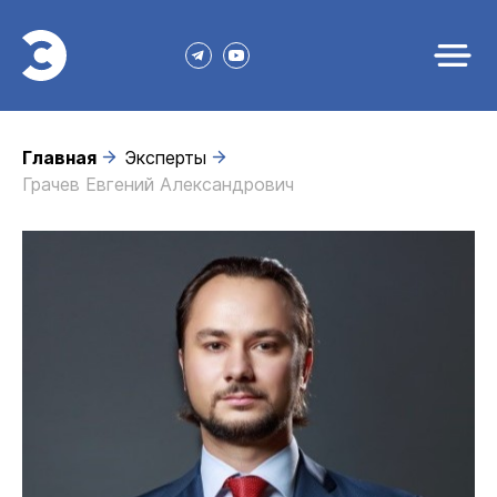
Главная
Эксперты
Грачев Евгений Александрович