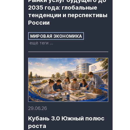
Рынки услуг будущего до
2035 года: глобальные
тенденции и перспективы
России
МИРОВАЯ ЭКОНОМИКА
ещё теги ...
29.06.26
Кубань 3.0 Южный полюс
роста