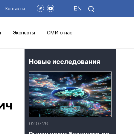
EN
Контакты
ы
Эксперты
СМИ о нас
Новые исследования
ич
02.07.26