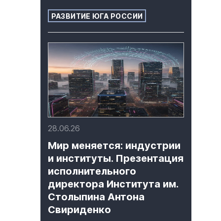
РАЗВИТИЕ ЮГА РОССИИ
28.06.26
Мир меняется: индустрии
и институты. Презентация
исполнительного
директора Института им.
Столыпина Антона
Свириденко