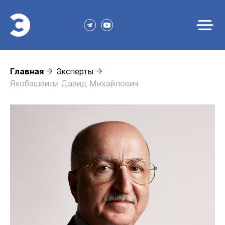
Главная
Эксперты
Якобашвили Давид Михайлович