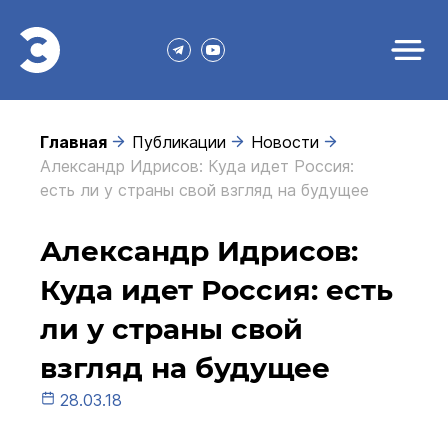
Главная
Публикации
Новости
Александр Идрисов: Куда идет Россия:
есть ли у страны свой взгляд на будущее
Александр Идрисов:
Куда идет Россия: есть
ли у страны свой
взгляд на будущее
28.03.18