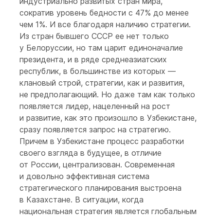
индустриально развитых стран мира,
сократив уровень бедности с 47% до менее
чем 1%. И все благодаря наличию стратегии.
Из стран бывшего СССР ее нет только
у Белоруссии, но там царит единоначалие
президента, и в ряде среднеазиатских
республик, в большинстве из которых —
клановый строй, стратегии, как и развития,
не предполагающий. Но даже там как только
появляется лидер, нацеленный на рост
и развитие, как это произошло в Узбекистане,
сразу появляется запрос на стратегию.
Причем в Узбекистане процесс разработки
своего взгляда в будущее, в отличие
от России, централизован. Современная
и довольно эффективная система
стратегического планирования выстроена
в Казахстане. В ситуации, когда
национальная стратегия является глобальным