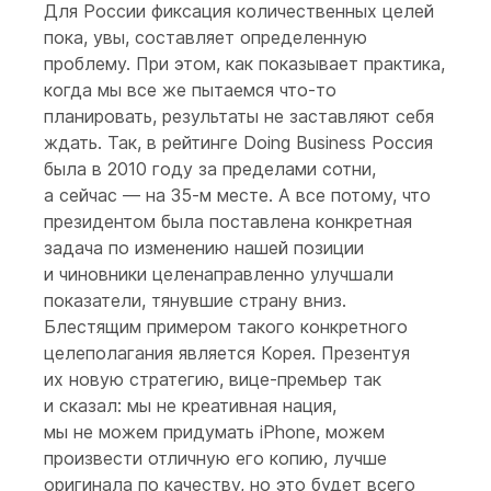
Для России фиксация количественных целей
пока, увы, составляет определенную
проблему. При этом, как показывает практика,
когда мы все же пытаемся что-то
планировать, результаты не заставляют себя
ждать. Так, в рейтинге Doing Business Россия
была в 2010 году за пределами сотни,
а сейчас — на 35-м месте. А все потому, что
президентом была поставлена конкретная
задача по изменению нашей позиции
и чиновники целенаправленно улучшали
показатели, тянувшие страну вниз.
Блестящим примером такого конкретного
целеполагания является Корея. Презентуя
их новую стратегию, вице-премьер так
и сказал: мы не креативная нация,
мы не можем придумать iPhone, можем
произвести отличную его копию, лучше
оригинала по качеству, но это будет всего