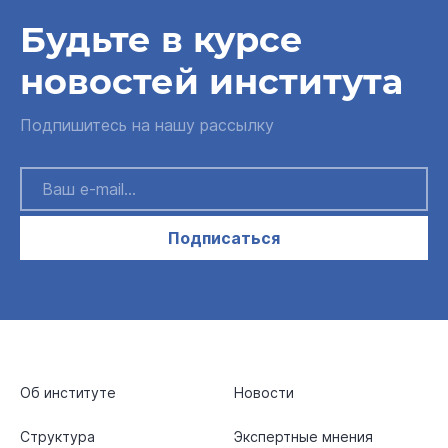
Будьте в курсе
новостей института
Подпишитесь на нашу рассылку
Подписаться
Об институте
Новости
Структура
Экспертные мнения