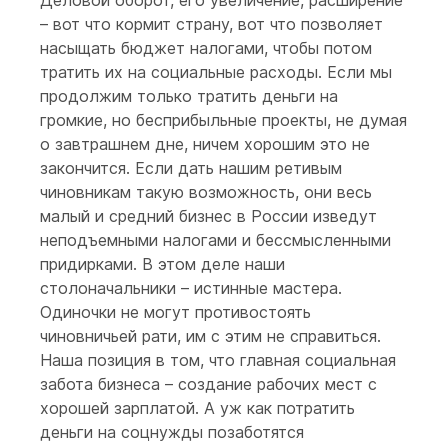
Деловой оборот, его увеличение, расширение
– вот что кормит страну, вот что позволяет
насыщать бюджет налогами, чтобы потом
тратить их на социальные расходы. Если мы
продолжим только тратить деньги на
громкие, но бесприбыльные проекты, не думая
о завтрашнем дне, ничем хорошим это не
закончится. Если дать нашим ретивым
чиновникам такую возможность, они весь
малый и средний бизнес в России изведут
неподъемными налогами и бессмысленными
придирками. В этом деле наши
столоначальники – истинные мастера.
Одиночки не могут противостоять
чиновничьей рати, им с этим не справиться.
Наша позиция в том, что главная социальная
забота бизнеса – создание рабочих мест с
хорошей зарплатой. А уж как потратить
деньги на соцнужды позаботятся