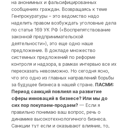
на анонимных и фальсифицированных
сообщениях граждан. Возвращаясь к теме
Генпрокуратуры – это ведомство надо
наделить правом возбуждать уголовные дела
по статье 169 УК РФ («Воспрепятствование
законной предпринимательской
деятельности»), это еще одно наше
предложение. В докладе множество
системных предложений по реформе
контроля и надзора, в рамках интервью все их
пересказать невозможно. Но сегодня ясно,
что это одно из главных направлений борьбы
за будущее бизнеса в нашей стране.
ПАСМИ:
Период санкций повлиял на развитие
сферы инноваций в бизнесе? Или мы до
сих пор покупаем-продаем?
— Если я
правильно понимаю ваш вопрос, речь о
динамике высокотехнологичного бизнеса.
Санкции тут если и оказывают влияние, то,