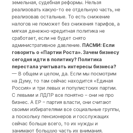
земельная, судебная реформы. Нельзя
реализовать какую-то ее отдельную часть, не
реализовав остальные. То есть снижение
налогов не поможет без снижения тарифов, а
мягкая денежно-кредитная политика не
сработает, если не будет снято
административное давление.
ПАСМИ: Если
говорить о «Партии Роста». Зачем бизнесу
сегодня идти в политику? Политика
перестала учитывать интересы бизнеса?
— В общем и целом, да. Если мы посмотрим
на Думу, то там сейчас находится «Единая
Россия» и три левых и популистских партии.
С левыми и ЛДПР все понятно – они не про
бизнес. А ЕР – партия власти, они считают
своими избирателями все социальные группы,
а поскольку пенсионеров и госслужащих
сейчас больше всего, то их нужды и
занимают большую часть их внимания.