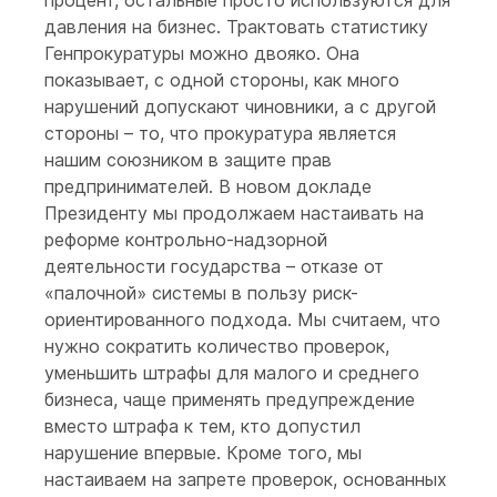
процент, остальные просто используются для
давления на бизнес. Трактовать статистику
Генпрокуратуры можно двояко. Она
показывает, с одной стороны, как много
нарушений допускают чиновники, а с другой
стороны – то, что прокуратура является
нашим союзником в защите прав
предпринимателей. В новом докладе
Президенту мы продолжаем настаивать на
реформе контрольно-надзорной
деятельности государства – отказе от
«палочной» системы в пользу риск-
ориентированного подхода. Мы считаем, что
нужно сократить количество проверок,
уменьшить штрафы для малого и среднего
бизнеса, чаще применять предупреждение
вместо штрафа к тем, кто допустил
нарушение впервые. Кроме того, мы
настаиваем на запрете проверок, основанных