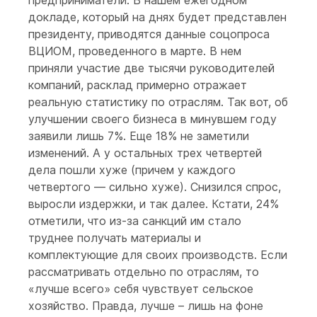
предприниматели. В нашем ежегодном
докладе, который на днях будет представлен
президенту, приводятся данные соцопроса
ВЦИОМ, проведенного в марте. В нем
приняли участие две тысячи руководителей
компаний, расклад примерно отражает
реальную статистику по отраслям. Так вот, об
улучшении своего бизнеса в минувшем году
заявили лишь 7%. Еще 18% не заметили
изменений. А у остальных трех четвертей
дела пошли хуже (причем у каждого
четвертого — сильно хуже). Снизился спрос,
выросли издержки, и так далее. Кстати, 24%
отметили, что из-за санкций им стало
труднее получать материалы и
комплектующие для своих производств. Если
рассматривать отдельно по отраслям, то
«лучше всего» себя чувствует сельское
хозяйство. Правда, лучше – лишь на фоне