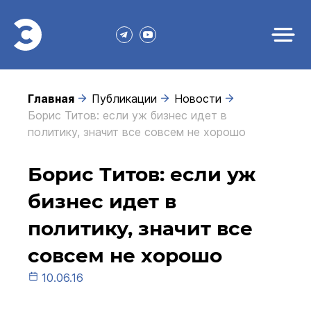
Главная
Публикации
Новости
Борис Титов: если уж бизнес идет в
политику, значит все совсем не хорошо
Борис Титов: если уж
бизнес идет в
политику, значит все
совсем не хорошо
10.06.16