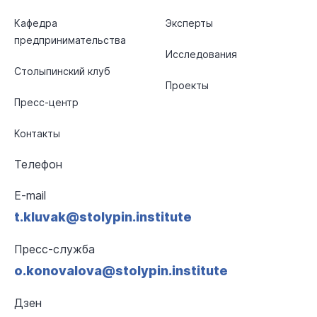
Кафедра
Эксперты
предпринимательства
Исследования
Столыпинский клуб
Проекты
Пресс-центр
Контакты
Телефон
E-mail
t.kluvak@stolypin.institute
Пресс-служба
o.konovalova@stolypin.institute
Дзен