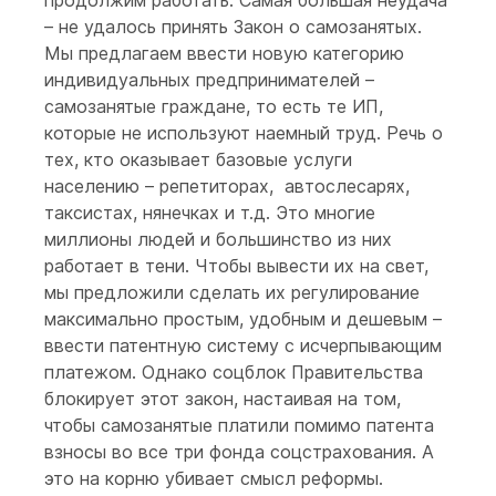
продолжим работать. Самая большая неудача
– не удалось принять Закон о самозанятых.
Мы предлагаем ввести новую категорию
индивидуальных предпринимателей –
самозанятые граждане, то есть те ИП,
которые не используют наемный труд. Речь о
тех, кто оказывает базовые услуги
населению – репетиторах, автослесарях,
таксистах, нянечках и т.д. Это многие
миллионы людей и большинство из них
работает в тени. Чтобы вывести их на свет,
мы предложили сделать их регулирование
максимально простым, удобным и дешевым –
ввести патентную систему с исчерпывающим
платежом. Однако соцблок Правительства
блокирует этот закон, настаивая на том,
чтобы самозанятые платили помимо патента
взносы во все три фонда соцстрахования. А
это на корню убивает смысл реформы.