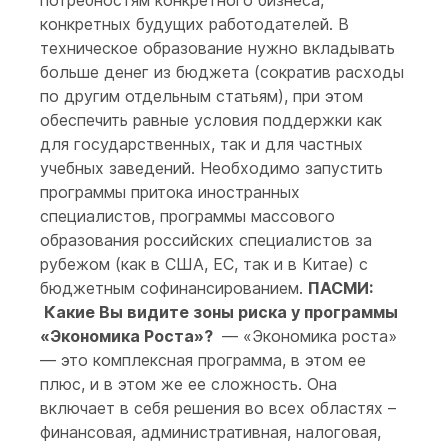
потребностям конкретного бизнеса,
конкретных будущих работодателей. В
техническое образование нужно вкладывать
больше денег из бюджета (сократив расходы
по другим отдельным статьям), при этом
обеспечить равные условия поддержки как
для государственных, так и для частных
учебных заведений. Необходимо запустить
программы притока иностранных
специалистов, программы массового
образования российских специалистов за
рубежом (как в США, ЕС, так и в Китае) с
бюджетным софинансированием.
ПАСМИ:
Какие Вы видите зоны риска у программы
«Экономика Роста»?
— «Экономика роста»
— это комплексная программа, в этом ее
плюс, и в этом же ее сложность. Она
включает в себя решения во всех областях –
финансовая, административная, налоговая,