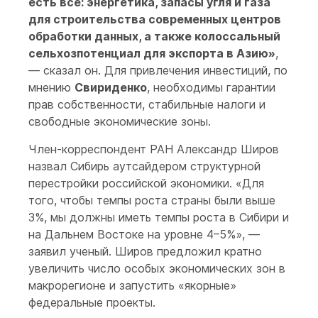
есть все: энергетика, запасы угля и газа
для строительства современных центров
обработки данных, а также колоссальный
сельхозпотенциал для экспорта в Азию»
,
— сказал он. Для привлечения инвестиций, по
мнению
Свириденко
, необходимы гарантии
прав собственности, стабильные налоги и
свободные экономические зоны.
Член-корреспондент РАН Александр Широв
назвал Сибирь аутсайдером структурной
перестройки российской экономики. «Для
того, чтобы темпы роста страны были выше
3%, мы должны иметь темпы роста в Сибири и
на Дальнем Востоке на уровне 4–5%», —
заявил ученый. Широв предложил кратно
увеличить число особых экономических зон в
макрорегионе и запустить «якорные»
федеральные проекты.