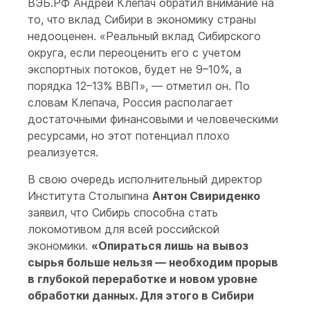
ВЭБ.РФ Андрей Клепач обратил внимание на
то, что вклад Сибири в экономику страны
недооценен. «Реальный вклад Сибирского
округа, если переоценить его с учетом
экспортных потоков, будет не 9–10%, а
порядка 12–13% ВВП», — отметил он. По
словам Клепача, Россия располагает
достаточными финансовыми и человеческими
ресурсами, но этот потенциал плохо
реализуется.
В свою очередь исполнительный директор
Института Столыпина
Антон Свириденко
заявил, что Сибирь способна стать
локомотивом для всей российской
экономики.
«Опираться лишь на вывоз
сырья больше нельзя — необходим прорыв
в глубокой переработке и новом уровне
обработки данных. Для этого в Сибири