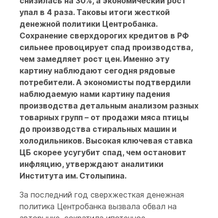
снизилась на 30%, а экономический рост
упал в 4 раза. Таковы итоги жесткой
денежной политики Центробанка.
Сохранение сверхдорогих кредитов в РФ
сильнее провоцирует спад производства,
чем замедляет рост цен. Именно эту
картину наблюдают сегодня рядовые
потребители. А экономисты подтвердили
наблюдаемую нами картину падения
производства детальным анализом разных
товарных групп – от продажи мяса птицы
до производства стиральных машин и
холодильников. Высокая ключевая ставка
ЦБ скорее усугубит спад, чем остановит
инфляцию, утверждают аналитики
Института им. Столыпина.
За последний год сверхжесткая денежная
политика Центробанка вызвала обвал на