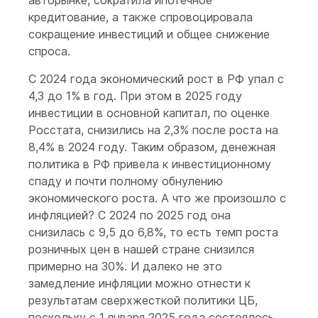
авторынке, сократила ипотечное
кредитование, а также спровоцировала
сокращение инвестиций и общее снижение
спроса.
С 2024 года экономический рост в РФ упал с
4,3 до 1% в год. При этом в 2025 году
инвестиции в основной капитал, по оценке
Росстата, снизились на 2,3% после роста на
8,4% в 2024 году. Таким образом, денежная
политика в РФ привела к инвестиционному
спаду и почти полному обнулению
экономического роста. А что же произошло с
инфляцией? С 2024 по 2025 год она
снизилась с 9,5 до 6,8%, то есть темп роста
розничных цен в нашей стране снизился
примерно на 30%. И далеко не это
замедление инфляции можно отнести к
результатам сверхжесткой политики ЦБ,
поскольку с 1 января 2025 года состоялось