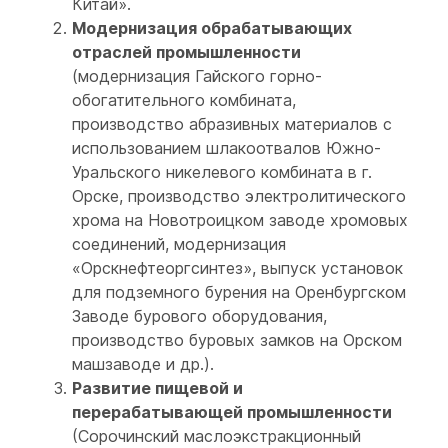
Китай».
Модернизация обрабатывающих
отраслей промышленности
(модернизация Гайского горно-
обогатительного комбината,
производство абразивных материалов с
использованием шлакоотвалов Южно-
Уральского никелевого комбината в г.
Орске, производство электролитического
хрома на Новотроицком заводе хромовых
соединений, модернизация
«Орскнефтеоргсинтез», выпуск установок
для подземного бурения на Оренбургском
Заводе бурового оборудования,
производство буровых замков на Орском
машзаводе и др.).
Развитие пищевой и
перерабатывающей промышленности
(Сорочинский маслоэкстракционный