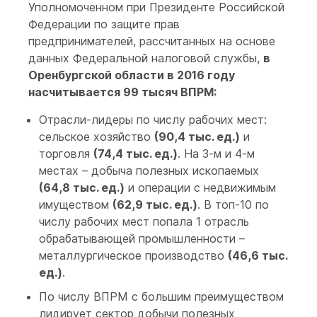
Уполномоченном при Президенте Российской
Федерации по защите прав
предпринимателей, рассчитанных на основе
данных Федеральной налоговой службы,
в
Оренбургской области в 2016 году
насчитывается 99 тысяч ВПРМ:
Отрасли-лидеры по числу рабочих мест:
сельское хозяйство
(90,4 тыс. ед.)
и
торговля
(74,4 тыс. ед.)
. На 3-м и 4-м
местах – добыча полезных ископаемых
(64,8 тыс. ед.)
и операции с недвижимым
имуществом
(62,9 тыс. ед.)
. В топ-10 по
числу рабочих мест попала 1 отрасль
обрабатывающей промышленности –
металлургическое производство
(46,6 тыс.
ед.)
.
По числу ВПРМ с большим преимуществом
лидирует сектор добычи полезных