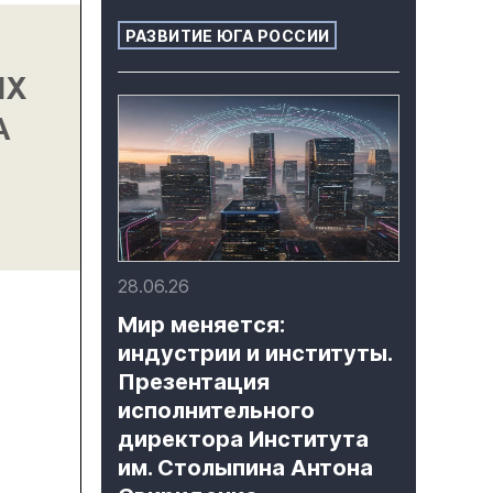
РАЗВИТИЕ ЮГА РОССИИ
28.06.26
Мир меняется:
индустрии и институты.
Презентация
исполнительного
директора Института
им. Столыпина Антона