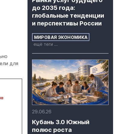
Рынки услуг будущего
до 2035 года:
глобальные тенденции
и перспективы России
МИРОВАЯ ЭКОНОМИКА
ещё теги ...
ьно
цели для
29.06.26
Кубань 3.0 Южный
полюс роста