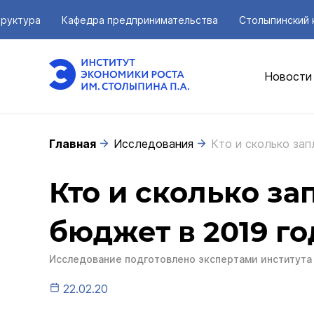
руктура
Кафедра предпринимательства
Столыпинский 
Новости
Главная
Исследования
Кто и сколько зап
Кто и сколько за
бюджет в 2019 го
Исследование подготовлено экспертами института 
22.02.20