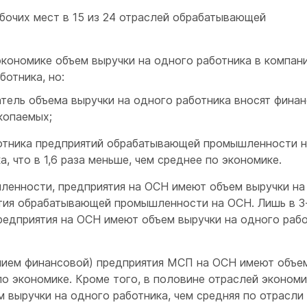
чих мест в 15 из 24 отраслей обрабатывающей
кономике объем выручки на одного работника в компани
ботника, но:
ель объема выручки на одного работника вносят финан
копаемых;
тника предприятий обрабатывающей промышленности 
а, что в 1,6 раза меньше, чем среднее по экономике.
ности, предприятия на ОСН имеют объем выручки на
ятия обрабатывающей промышленности на ОСН. Лишь в 3
едприятия на ОСН имеют объем выручки на одного раб
ием финансовой) предприятия МСП на ОСН имеют объе
по экономике. Кроме того, в половине отраслей экономи
выручки на одного работника, чем средняя по отрасли