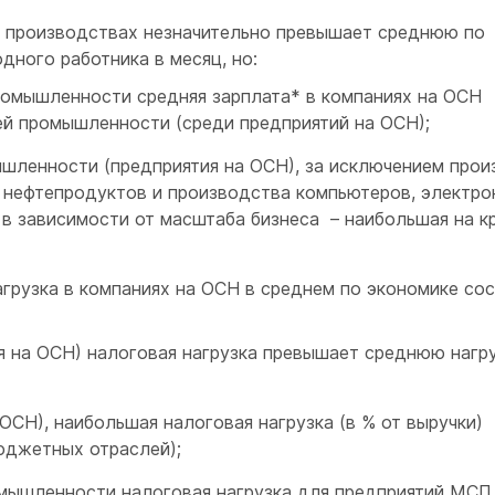
х производствах незначительно превышает среднюю по
одного работника в месяц, но:
мышленности средняя зарплата* в компаниях на ОСН
й промышленности (среди предприятий на ОСН);
енности (предприятия на ОСН), за исключением прои
и нефтепродуктов и производства компьютеров, электро
 в зависимости от масштаба бизнеса – наибольшая на к
агрузка в компаниях на ОСН в среднем по экономике со
на ОСН) налоговая нагрузка превышает среднюю нагру
Н), наибольшая налоговая нагрузка (в % от выручки)
бюджетных отраслей);
ышленности налоговая нагрузка для предприятий МСП