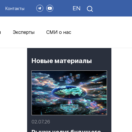
EN
Контакты
ы
Эксперты
СМИ о нас
Новые материалы
02.07.26