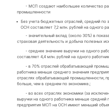
- МСП создают наибольшее количество рабо
промышленности
Без учета бюджетных отраслей, средний по э
ОСН составляет 7,2 млн. рублей на одного ра
- значительный вклад (около 30%) в показат
страховая деятельность и добыча полезных ис
- среднее значение выручки на одного рабо
составляет 4,4 млн. рублей на одного работник
- в 70% отраслей обрабатывающей промышлен
работника меньше среднего значения предпри
отраслях обрабатывающей промышленности, пр
больше, чем в среднем по экономике.;
- во всех отраслях экономики (за исключен
выручки на одного работника меньше средней 
предприятия МСП на ОСН имеют меньший объем 