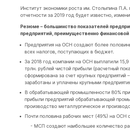
Институт экономики роста им. Столыпина П.А.
отчетности за 2019 год будет известно, измени
Резюме – большинство показателей предпри
предприятий, преимущественно финансовой 
Предприятия на ОСН создают более половины
всех налогов, поступающих в бюджет.
За 2018 год компании на ОСН выплатили 15,9 
трлн. рублей чистой прибыли (расчетный пок
сформирована за счет крупных предприятий 
заработаны и уплачены крупными предприятия
В обрабатывающей промышленности 80% приб
прибыли предприятий обрабатывающей промы
производство металлургическое и производс
Почти половина рабочих мест (49%) на ОСН с
- МСП создают наибольшее количество рабо