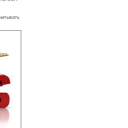
читывать