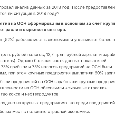
 провел анализ данных за 2018 год. После предоставлен
тся ли ситуация в 2019 году?
ятий на ОСН сформированы в основном за счет круп
отрасли и сырьевого сектора.
 (52%) рабочих мест в экономике и уплачивают более 
трлн. рублей налогов, 12,7 трлн. рублей зарплат и зараб
азатель). Однако большая часть данных показателей
– 73% прибыли и 73% налогов предприятий на ОСН были
ми, при этом крупные предприятия выплатили 60% зарпл
ыли предприятий на ОСН заработали крупные предприя
шленности на ОСН обеспечили «сырьевые отрасли» –
тво кокса и нефтепродуктов.
оздано на крупных предприятиях, но среди предприятий
чих мест в половине отраслей экономики.