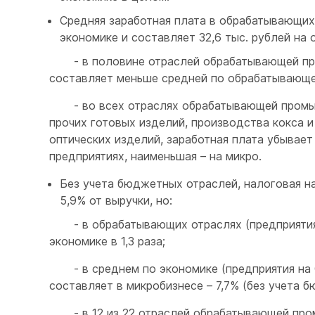
Средняя заработная плата в обрабатывающи
экономике и составляет 32,6 тыс. рублей на 
- в половине отраслей обрабатывающей про
составляет меньше средней по обрабатывающе
- во всех отраслях обрабатывающей промышл
прочих готовых изделий, производства кокса 
оптических изделий, заработная плата убывает
предприятиях, наименьшая – на микро.
Без учета бюджетных отраслей, налоговая н
5,9% от выручки, но:
- в обрабатывающих отраслях (предприятия 
экономике в 1,3 раза;
- в среднем по экономике (предприятия на ОС
составляет в микробизнесе – 7,7% (без учета 
- в 12 из 22 отраслей обрабатывающей пром