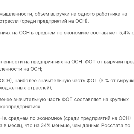
ышленности, объем выручки на одного работника на
трасли (среди предприятий на ОСН).
ниях на ОСН в среднем по экономике составляет 5,4% 
нности на предприятиях на ОСН ФОТ от выручки пре
ленности на ОСН;
СН), наиболее значительную часть ФОТ (в % от выручк
 бюджетных отраслей);
ее значительную часть ФОТ составляет на крупных
икропредприятиях.
Н в среднем по экономике (среди предприятий на ОСН)
а в месяц, что на 34% меньше, чем данные Росстата по