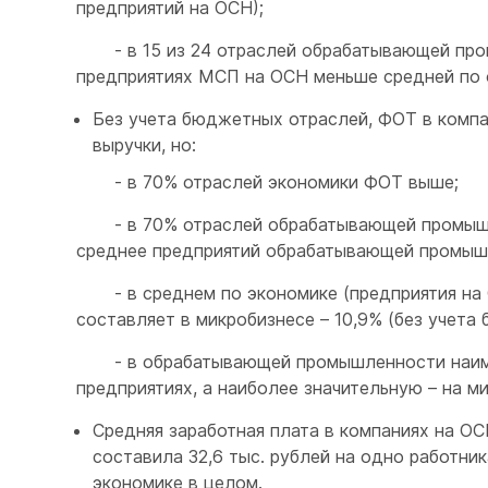
предприятий на ОСН);
- в 15 из 24 отраслей обрабатывающей пром
предприятиях МСП на ОСН меньше средней по о
Без учета бюджетных отраслей, ФОТ в компа
выручки, но:
- в 70% отраслей экономики ФОТ выше;
- в 70% отраслей обрабатывающей промышле
среднее предприятий обрабатывающей промыш
- в среднем по экономике (предприятия на О
составляет в микробизнесе – 10,9% (без учета
- в обрабатывающей промышленности наимен
предприятиях, а наиболее значительную – на м
Средняя заработная плата в компаниях на ОС
составила 32,6 тыс. рублей на одно работник
экономике в целом.