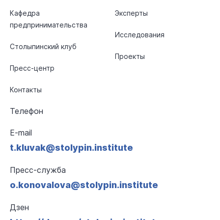
Кафедра
Эксперты
предпринимательства
Исследования
Столыпинский клуб
Проекты
Пресс-центр
Контакты
Телефон
E-mail
t.kluvak@stolypin.institute
Пресс-служба
o.konovalova@stolypin.institute
Дзен