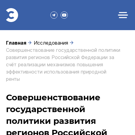
Главная
Исследования
Совершенствование государственной политики
развития регионов Российской Федерации за
счёт реализации механизмов повышения
эффективности использования природной
ренты
Совершенствование
государственной
политики развития
регионов Российской