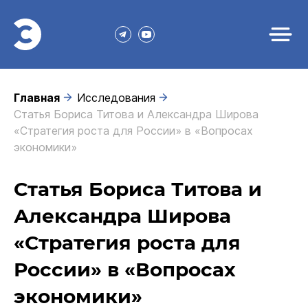
Главная
Исследования
Статья Бориса Титова и Александра Широва
«Стратегия роста для России» в «Вопросах
экономики»
Статья Бориса Титова и
Александра Широва
«Стратегия роста для
России» в «Вопросах
экономики»