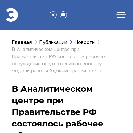
Главная
Публикации
Новости
В Аналитическом центре при
Правительстве РФ состоялось рабочее
обсуждение предложений по вопросу
модели работы Администрации роста
В Аналитическом
центре при
Правительстве РФ
состоялось рабочее