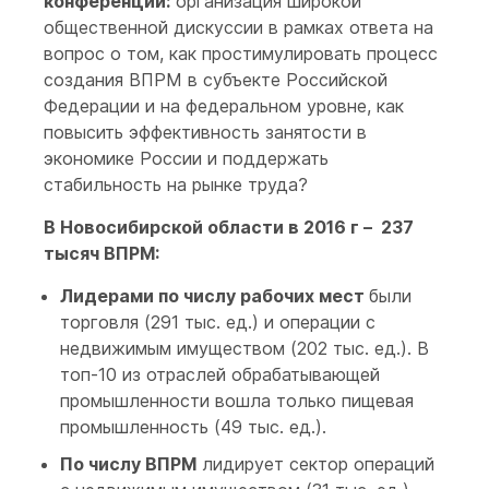
конференций:
организация широкой
общественной дискуссии в рамках ответа на
вопрос о том, как простимулировать процесс
создания ВПРМ в субъекте Российской
Федерации и на федеральном уровне, как
повысить эффективность занятости в
экономике России и поддержать
стабильность на рынке труда?
В Новосибирской области в 2016 г – 237
тысяч ВПРМ:
Лидерами по числу рабочих мест
были
торговля (291 тыс. ед.) и операции с
недвижимым имуществом (202 тыс. ед.). В
топ-10 из отраслей обрабатывающей
промышленности вошла только пищевая
промышленность (49 тыс. ед.).
По числу ВПРМ
лидирует сектор операций