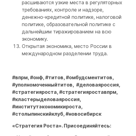
расшиваются узкие места в регуляторных
требованиях, контроле и надзоре,
денежно-кредитной политике, налоговой
политике, образовательной политике с
дальнейшим тиражированием на всю
экономику.
Открытая экономика, место России в
международном разделении труда.
#впрм, #онф, #титов, #омбудсментитов,
#уполномоченныйтитов, #деловаяроссия,
#стратегияроста, #стратегияроставпрм,
#кластерыделоваяроссия,
#институтэкономикироста,
#столыпинскийклуб, #новосибирск
«Стратегия Роста». Присоединяйтесь: