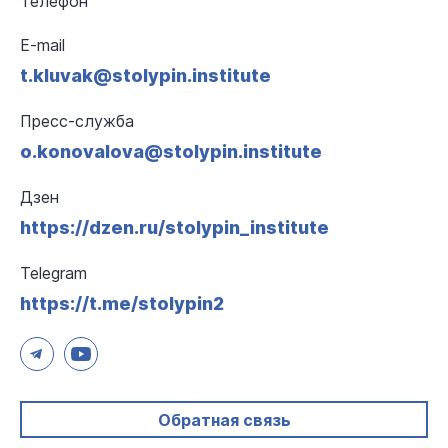
Телефон
E-mail
t.kluvak@stolypin.institute
Пресс-служба
o.konovalova@stolypin.institute
Дзен
https://dzen.ru/stolypin_institute
Telegram
https://t.me/stolypin2
Обратная связь