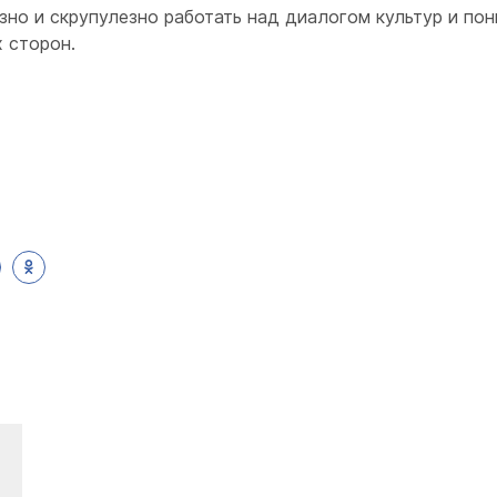
ёзно и скрупулезно работать над диалогом культур и по
х сторон.