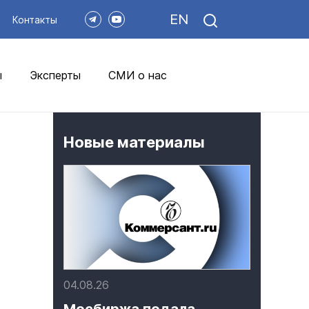
EN
Контакты
ы
Эксперты
СМИ о нас
Новые материалы
04.08.26