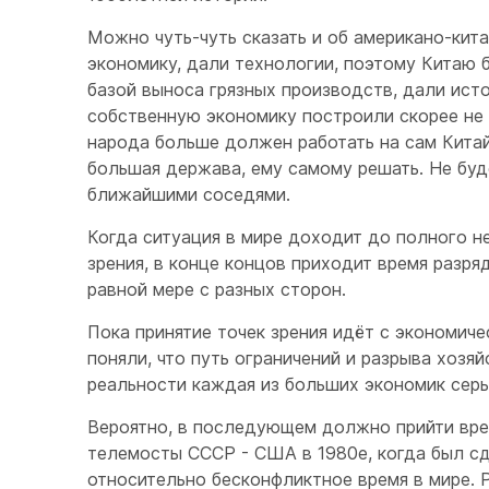
Можно чуть-чуть сказать и об американо-кит
экономику, дали технологии, поэтому Китаю 
базой выноса грязных производств, дали исто
собственную экономику построили скорее не б
народа больше должен работать на сам Китай
большая держава, ему самому решать. Не буд
ближайшими соседями.
Когда ситуация в мире доходит до полного н
зрения, в конце концов приходит время разря
равной мере с разных сторон.
Пока принятие точек зрения идёт с экономиче
поняли, что путь ограничений и разрыва хозя
реальности каждая из больших экономик серьё
Вероятно, в последующем должно прийти врем
телемосты СССР - США в 1980е, когда был сд
относительно бесконфликтное время в мире. 