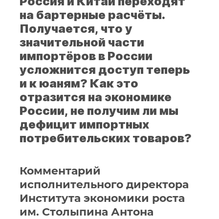
Россия и Китай переходят
на бартерные расчёты.
Получается, что у
значительной части
импортёров в России
усложнится доступ теперь
и к юаням? Как это
отразится на экономике
России, не получим ли мы
дефицит импортных
потребительских товаров?
Комментарий
исполнительного директора
Института экономики роста
им. Столыпина Антона