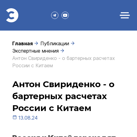
Главная
Публикации
Экспертные мнения
Антон Свириденко - о бартерных расчетах
России с Китаем
Антон Свириденко - о
бартерных расчетах
России с Китаем
13.08.24