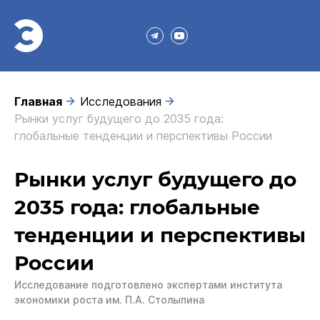
Главная
Исследования
Рынки услуг будущего до 2035 года:
глобальные тенденции и перспективы России
Рынки услуг будущего до
2035 года: глобальные
тенденции и перспективы
России
Исследование подготовлено экспертами института
экономики роста им. П.А. Столыпина