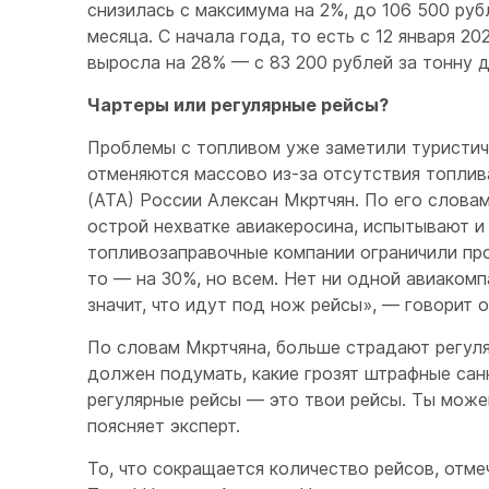
снизилась с максимума на 2%, до 106 500 руб
месяца. С начала года, то есть с 12 января 2
выросла на 28% — с 83 200 рублей за тонну 
Чартеры или регулярные рейсы?
Проблемы с топливом уже заметили туристиче
отменяются массово из-за отсутствия топлив
(АТА) России Алексан Мкртчян. По его словам
острой нехватке авиакеросина, испытывают и
топливозаправочные компании ограничили про
то — на 30%, но всем. Нет ни одной авиаком
значит, что идут под нож рейсы», — говорит 
По словам Мкртчяна, больше страдают регуля
должен подумать, какие грозят штрафные сан
регулярные рейсы — это твои рейсы. Ты можеш
поясняет эксперт.
То, что сокращается количество рейсов, отме