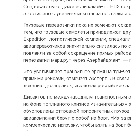
Следовательно, даже если какой-то НПЗ сокр
это связано с увеличением плеча поставки и
Грузовые перевозчики пока не замечают сокр
тем, что грузовые самолеты принадлежат друг
Expedition, логистической компании, специа
авиаперевозчиков значительно снизилась по 
повлекли за собой сокращение прямых рейсо
перехватил маршрут через Азербайджан», — 
Это увеличивает транзитное время на три-чет
прямыми рейсами, отмечает эксперт. «В связ
локацию дозаправок, исключая российские аэ
Директор по международным транспортным оп
на фоне топливного кризиса «значительных» 
обусловлены отправкой приоритетных грузов,
авиакомпании берут с собой на борт. «Из-за
коммерческую нагрузку, чтобы взять на борт 