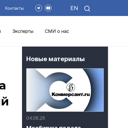
EN
Контакты
ы
Эксперты
СМИ о нас
Новые материалы
а
ый
04.08.26