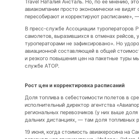
Travel Наталия Ансталь. Но, по ее мнению, эт
авиакомпании просто экономически не видят 
пересобирают и корректируют расписание», —
В пресс-службе Ассоциации туроператоров Ро
самолетов, выразившихся в отменах рейсов, у
туроператорами не зафиксировано». Но удоро
авиационной составляющей в общей стоимости
и резкого повышения цен на пакетные туры мы
службе АТОР.
Рост цен и корректировка расписаний
Доля топлива в себестоимости полетов в сре
исполнительный директор агентства «Авиапо
региональных перевозчиков (у них выше доля
дальних дистанциях, — там доля топливных р
19 июня, когда стоимость авиакеросина на С